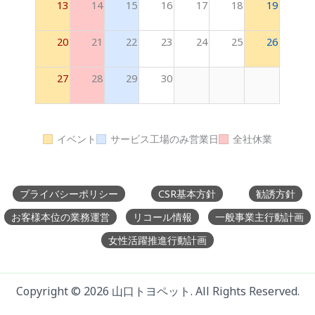
13
14
15
16
17
18
19
20
21
22
23
24
25
26
27
28
29
30
イベント
サービス工場のみ営業日
全社休業
プライバシーポリシー
CSR基本方針
勧誘方針
お客様本位の業務運営
リコール情報
一般事業主行動計画
女性活躍推進行動計画
Copyright © 2026 山口トヨペット.
All Rights Reserved.