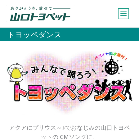
内
容
を
ス
トヨッペダンス
キ
ッ
プ
アクアにプリウス～♪でおなじみの山口トヨペ
ットの CMソングに、